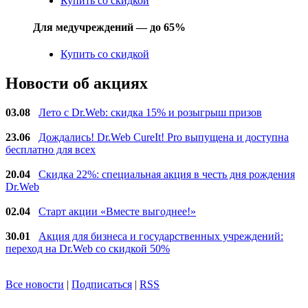
Купить со скидкой
Для медучреждений — до 65%
Купить со скидкой
Новости об акциях
03.08
Лето с Dr.Web: скидка 15% и розыгрыш призов
23.06
Дождались! Dr.Web CureIt! Pro выпущена и доступна
бесплатно для всех
20.04
Скидка 22%: специальная акция в честь дня рождения
Dr.Web
02.04
Старт акции «Вместе выгоднее!»
30.01
Акция для бизнеса и государственных учреждений:
переход на Dr.Web со скидкой 50%
Все новости
|
Подписаться
|
RSS