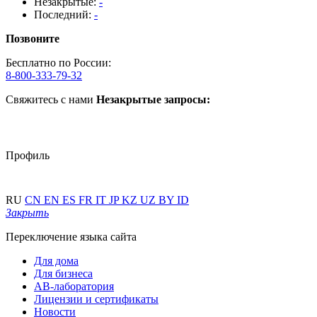
Незакрытые:
-
Последний:
-
Позвоните
Бесплатно по России:
8-800-333-79-32
Свяжитесь с нами
Незакрытые запросы:
Профиль
RU
CN
EN
ES
FR
IT
JP
KZ
UZ
BY
ID
Закрыть
Переключение языка сайта
Для дома
Для бизнеса
АВ-лаборатория
Лицензии и сертификаты
Новости