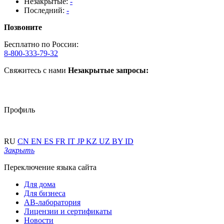
Незакрытые:
-
Последний:
-
Позвоните
Бесплатно по России:
8-800-333-79-32
Свяжитесь с нами
Незакрытые запросы:
Профиль
RU
CN
EN
ES
FR
IT
JP
KZ
UZ
BY
ID
Закрыть
Переключение языка сайта
Для дома
Для бизнеса
АВ-лаборатория
Лицензии и сертификаты
Новости