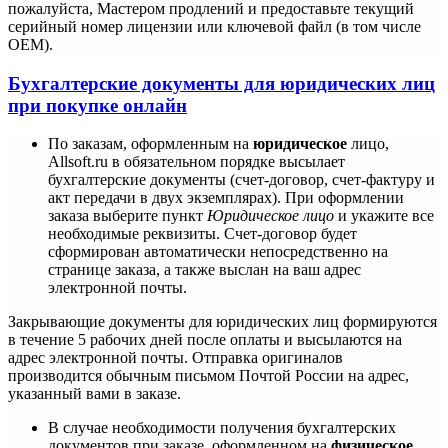
пожалуйста, Мастером продлений и предоставьте текущий
серийный номер лицензии или ключевой файл (в том числе
ОЕМ).
Бухгалтерские документы для юридических лиц
при покупке онлайн
По заказам, оформленным на
юридическое
лицо,
Allsoft.ru в обязательном порядке высылает
бухгалтерские документы (счет-договор, счет-фактуру и
акт передачи в двух экземплярах). При оформлении
заказа выберите пункт
Юридическое лицо
и укажите все
необходимые реквизиты. Счет-договор будет
сформирован автоматически непосредственно на
странице заказа, а также выслан на ваш адрес
электронной почты.
Закрывающие документы для юридических лиц формируются
в течение 5 рабочих дней после оплаты и высылаются на
адрес электронной почты. Отправка оригиналов
производится обычным письмом Почтой России на адрес,
указанный вами в заказе.
В случае необходимости получения бухгалтерских
документов при заказе, оформленном на
физическое