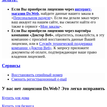
Если Вы приобрели лицензию через
интернет-
магазин Dr.Web
, найдите данные вашего заказа в
«
Персональном разделе
». Если вы делали заказ через
ваш аккаунт на нашем сайте, вы сможете найти его
также в сервисе «
Мои заказы
».
Если Вы приобрели лицензию через партнёра
компании «Доктор Веб»
, обратитесь, пожалуйста, в эту
компанию с просьбой восстановить данные Вашей
лицензии, или в
Службу технической поддержки
компании «Доктор Веб»
. К запросу приложите
документы об оплате, подтверждающие ваше право
владения лицензией.
Сервисы
Восстановить серийный номер
Сменить регистрационный e-mail
У вас нет лицензии Dr.Web?
Это легко исправить
Купить для дома
Купить для бизнеса