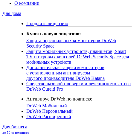
О компании
Для дома
Продлить лицензию
Купить новую лицензию:
Защита персональных компьютеров
Dr.Web
Security Space
Защита мобильных устройств, планшетов, Smart
TV и игровых консолей
Dr.Web Security Space для
мобильных устройств
Дополнительная защита компьютеров
с установленным антивирусом
другого производителя
Dr.Web Katana
Средство разовой проверки и лечения компьютера
Dr.Web Cureit! Pro
Антивирус Dr.Web по подписке
Dr.Web Мобильный
Dr.Web Персональный
Dr.Web Расширенный
Для бизнеса
до 50 сотрудников